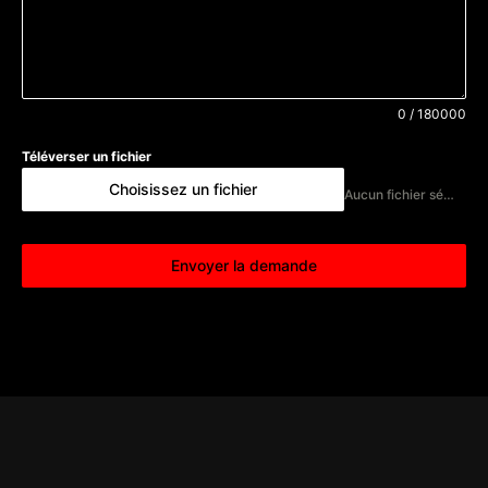
0 / 180000
Téléverser un fichier
Choisissez un fichier
Aucun fichier sélectionné
Envoyer la demande