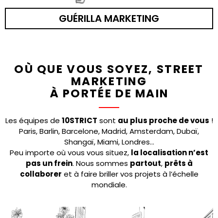
GUÉRILLA MARKETING
OÙ QUE VOUS SOYEZ, STREET
MARKETING
À PORTÉE DE MAIN
Les équipes de
10STRICT
sont
au plus proche de vous
!
Paris, Barlin, Barcelone, Madrid, Amsterdam, Dubaï,
Shangaï, Miami, Londres…
Peu importe où vous vous situez,
la localisation n’est
pas un frein
. Nous sommes
partout
,
prêts à
collaborer
et à faire briller vos projets à l’échelle
mondiale.