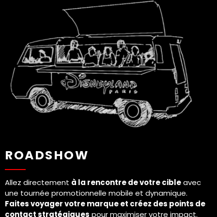
trajet devient une opportunité de visibilité
maximale et de contact direct.
DEMANDER UN DEVIS ⟶
ROADSHOW
Allez directement
à la rencontre de votre cible
avec
une tournée promotionnelle mobile et dynamique.
Faites voyager votre marque et créez des points de
contact stratégiques
pour maximiser votre impact.