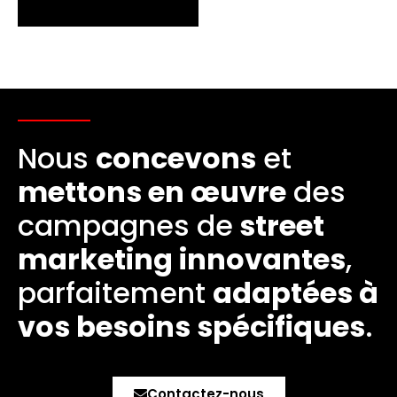
Nous
concevons
et
mettons en œuvre
des
campagnes de
street
marketing innovantes
,
parfaitement
adaptées à
vos besoins spécifiques
.
Contactez-nous