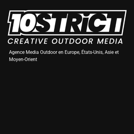
Agence Media Outdoor en Europe, États-Unis, Asie et
Moyen-Orient