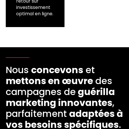
retour sur
investissement
optimal en ligne.
Nous
concevons
et
mettons en œuvre
des
campagnes de
guérilla
marketing innovantes
,
parfaitement
adaptées à
vos besoins spécifiques
.