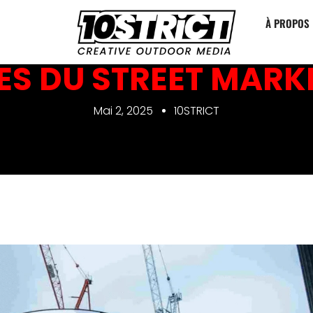
À PROPOS
ES DU STREET MARKE
Mai 2, 2025
10STRICT