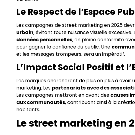
Le Respect de l’Espace Publ
Les campagnes de street marketing en 2025 devr
urbain
, évitant toute nuisance visuelle excessive.
données personnelles
, en pleine conformité avec
pour gagner la confiance du public. Une
communic
et les messages trompeurs, sera un impératif.
L’Impact Social Positif e
Les marques chercheront de plus en plus à avoir 
marketing. Les
partenariats avec des associatio
Les campagnes mettront en avant des
causes i
aux communautés
, contribuant ainsi à la créat
habitants.
Le street marketing en 