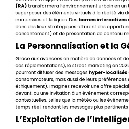
(RA)
transformera l’environnement urbain en un t
superposer des éléments virtuels à la réalité via 
immersives et ludiques. Des
bornes interactives
dans des lieux stratégiques offriront des opportu
consentement) et de présentation de contenu mu
La Personnalisation et la 
Grâce aux avancées en matière de données et de gé
des réglementations), le street marketing en 2025
pourront diffuser des messages
hyper-localisés
consommateurs, mais aussi de leurs préférences 
éthiquement). Imaginez recevoir une offre spécia
devant, ou une invitation à un événement correspo
contextuelles, telles que la météo ou les événeme
temps réel, rendant les messages plus pertinents
L’Exploitation de l’Intellige