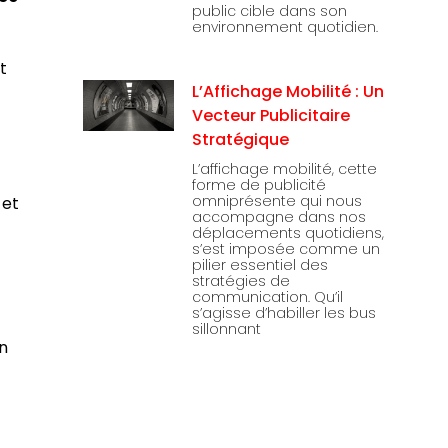
public cible dans son
environnement quotidien.
t
L’Affichage Mobilité : Un
Vecteur Publicitaire
Stratégique
L’affichage mobilité, cette
forme de publicité
omniprésente qui nous
 et
accompagne dans nos
déplacements quotidiens,
s’est imposée comme un
pilier essentiel des
stratégies de
communication. Qu’il
s’agisse d’habiller les bus
sillonnant
n