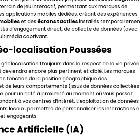
errain de jeu interactif, permettant aux marques de
des applications mobiles dédiées, créant des expériences
 mobiles
et des
écrans tactiles
installés temporairemen
nités d’engagement direct, de collecte de données (avec
ltimédia captivant.
Géo-localisation Poussées
olocalisation (toujours dans le respect de la vie privée
 deviendra encore plus pertinent et ciblé. Les marques
en fonction de la position géographique des
et de leurs comportements (issus de données collectées
le pour un café à proximité au moment où vous passez
ndant à vos centres d’intérêt. L’exploitation de données
nts locaux, permettra de personnaliser les interactions e
 et engageants.
nce Artificielle (IA)