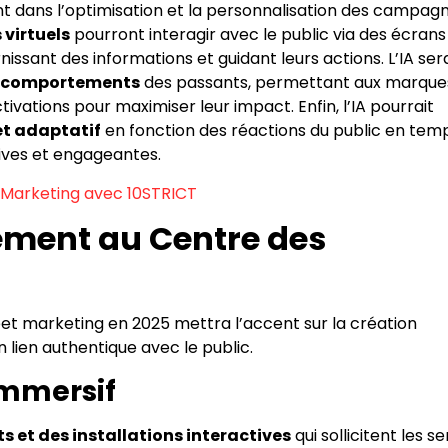
ssant dans l’optimisation et la personnalisation des campag
 virtuels
pourront interagir avec le public via des écrans
nissant des informations et guidant leurs actions. L’IA ser
es comportements
des passants, permettant aux marque
ivations pour maximiser leur impact. Enfin, l’IA pourrait
t adaptatif
en fonction des réactions du public en tem
ives et engageantes.
t Marketing avec 10STRICT
gement au Centre des
eet marketing en 2025 mettra l’accent sur la création
lien authentique avec le public.
Immersif
 et des installations interactives
qui sollicitent les s