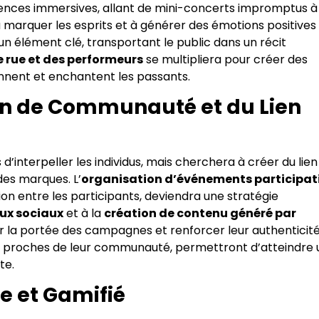
riences immersives, allant de mini-concerts impromptus à
t à marquer les esprits et à générer des émotions positives
n élément clé, transportant le public dans un récit
e rue et des performeurs
se multipliera pour créer des
ennent et enchantent les passants.
on de Communauté et du Lien
’interpeller les individus, mais cherchera à créer du lien
es marques. L’
organisation d’événements participat
ion entre les participants, deviendra une stratégie
aux sociaux
et à la
création de contenu généré par
er la portée des campagnes et renforcer leur authenticité
, proches de leur communauté, permettront d’atteindre 
te.
e et Gamifié