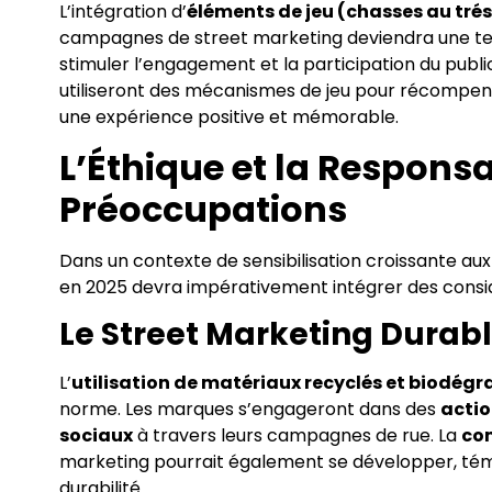
L’intégration d’
éléments de jeu (chasses au trés
campagnes de street marketing deviendra une te
stimuler l’engagement et la participation du publi
utiliseront des mécanismes de jeu pour récompenser 
une expérience positive et mémorable.
L’Éthique et la Respons
Préoccupations
Dans un contexte de sensibilisation croissante au
en 2025 devra impérativement intégrer des consid
Le Street Marketing Durab
L’
utilisation de matériaux recyclés et biodég
norme. Les marques s’engageront dans des
actio
sociaux
à travers leurs campagnes de rue. La
com
marketing pourrait également se développer, té
durabilité.