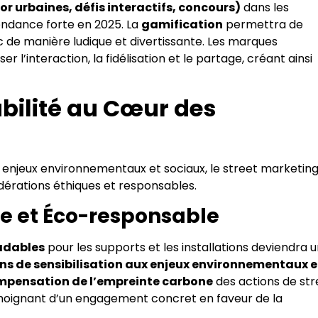
or urbaines, défis interactifs, concours)
dans les
ndance forte en 2025. La
gamification
permettra de
c de manière ludique et divertissante. Les marques
l’interaction, la fidélisation et le partage, créant ainsi
abilité au Cœur des
x enjeux environnementaux et sociaux, le street marketin
érations éthiques et responsables.
le et Éco-responsable
radables
pour les supports et les installations deviendra 
ns de sensibilisation aux enjeux environnementaux e
pensation de l’empreinte carbone
des actions de str
moignant d’un engagement concret en faveur de la