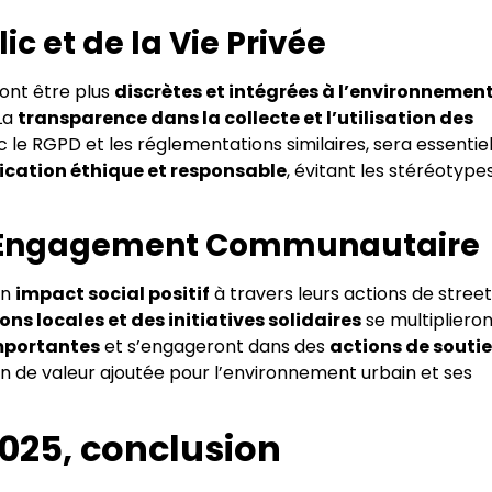
ic et de la Vie Privée
ont être plus
discrètes et intégrées à l’environnemen
 La
transparence dans la collecte et l’utilisation des
 le RGPD et les réglementations similaires, sera essentiel
ation éthique et responsable
, évitant les stéréotype
t l’Engagement Communautaire
un
impact social positif
à travers leurs actions de street
ns locales et des initiatives solidaires
se multiplieron
mportantes
et s’engageront dans des
actions de souti
ion de valeur ajoutée pour l’environnement urbain et ses
2025, conclusion