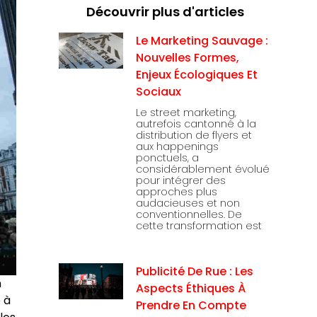
Découvrir plus d'articles
Le Marketing Sauvage :
Nouvelles Formes,
Enjeux Écologiques Et
Sociaux
Le street marketing,
autrefois cantonné à la
distribution de flyers et
aux happenings
ponctuels, a
considérablement évolué
pour intégrer des
approches plus
audacieuses et non
conventionnelles. De
cette transformation est
Publicité De Rue : Les
n
Aspects Éthiques À
 à
Prendre En Compte